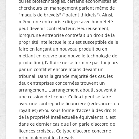
ou les biotechnologies, certains économistes et
chercheurs en management parlent même de
"maquis de brevets" ("patent thickets"). Ainsi,
même une entreprise dirigée avec honnêteté
peut devenir contrefacteur. Heureusement,
lorsqu'une entreprise contrefait un droit de la
propriété intellectuelle (ou est susceptible de le
faire en lançant un nouveau produit ou en
mettant en oeuvre une nouvelle technologie de
production), l'affaire ne se termine pas toujours
par un conflit et encore moins devant un
tribunal. Dans la grande majorité des cas, les
deux entreprises concernées trouvent un
arrangement. L'arrangement aboutit souvent à
une cession de licence. Celle-ci peut se faire
avec une contrepartie financière (redevances ou
royalties) et/ou sous forme d'accès à des droits
de la propriété intellectuelle équivalents. C'est
dans ce dernier cas que l'on parle d'accord de
licences croisées. Ce type d'accord concerne
principalement les brevets.