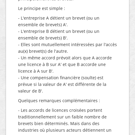
Le principe est simple :
- L'entreprise A détient un brevet (ou un
ensemble de brevets) A'.
- L'entreprise B détient un brevet (ou un
ensemble de brevets) B'.
- Elles sont mutuellement intéressées par l'accès
au(x) brevet(s) de l'autre.
- Un même accord prévoit alors que A accorde
une licence à B sur A' et que B accorde une
licence à A sur B'.
- Une compensation financière (soulte) est
prévue si la valeur de A' est différente de la
valeur de B'.
Quelques remarques complémentaires :
- Les accords de licences croisées portent
traditionnellement sur un faible nombre de
brevets bien déterminés. Mais dans des
industries où plusieurs acteurs détiennent un