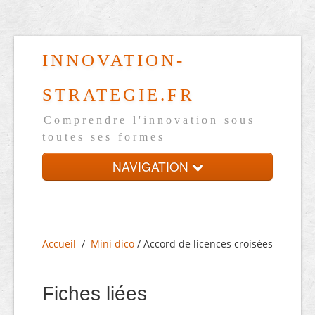
INNOVATION-
STRATEGIE.FR
Comprendre l'innovation sous
toutes ses formes
NAVIGATION
Accueil
Présentation
Accueil
/
Mini dico
/ Accord de licences croisées
Mini dico
Ressources
Fiches liées
Blog