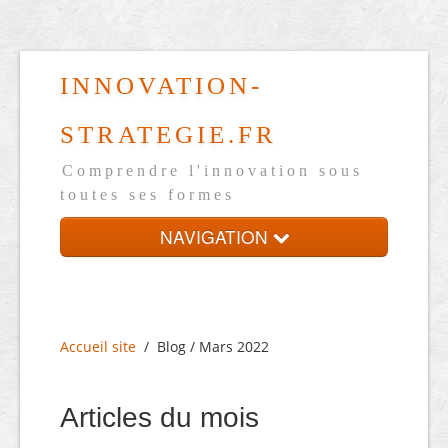
INNOVATION-
STRATEGIE.FR
Comprendre l'innovation sous
toutes ses formes
NAVIGATION
Accueil
Présentation
Accueil site
/
Blog / Mars 2022
Mini dico
Ressources
Articles du mois
Blog