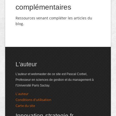
complémentaires
Ressources venant compléter les articles du
blog.
L'auteur
L'auteur et webmaster de ce site est Pascal Corbel,
Professeur en sciences de gestion et du management à
l'Université Paris Saclay.
L'auteur
Conditions d'utilisation
Carte du site
Innovation-strategie.fr